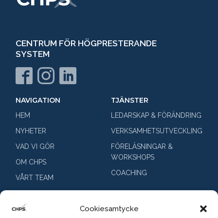
CENTRUM FÖR HÖGPRESTERANDE
SYSTEM
NAVIGATION
TJÄNSTER
HEM
LEDARSKAP & FÖRÄNDRING
NYHETER
VERKSAMHETSUTVECKLING
VAD VI GÖR
FÖRELÄSNINGAR &
WORKSHOPS
OM CHPS
COACHING
VÅRT TEAM
KONTAKTA OSS
Cookiesamtycke