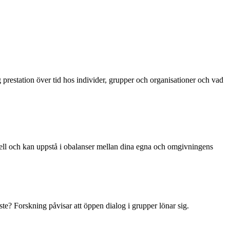
 prestation över tid hos individer, grupper och organisationer och vad
iduell och kan uppstå i obalanser mellan dina egna och omgivningens
gaste? Forskning påvisar att öppen dialog i grupper lönar sig.