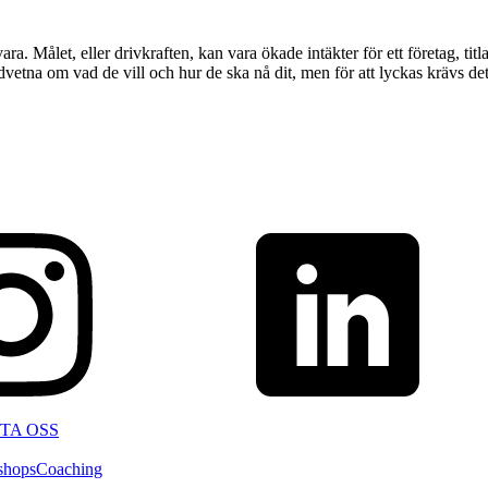
. Målet, eller drivkraften, kan vara ökade intäkter för ett företag, tit
etna om vad de vill och hur de ska nå dit, men för att lyckas krävs det
TA OSS
shops
Coaching