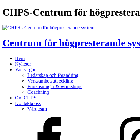
CHPS-Centrum för högprestera
Centrum för högpresterande sy
Hem
Nyheter
Vad vi gör
Ledarskap och förändring
Verksamhetsutveckling
Föreläsningar & workshops
Coachning
Om CHPS
Kontakta oss
Vårt team