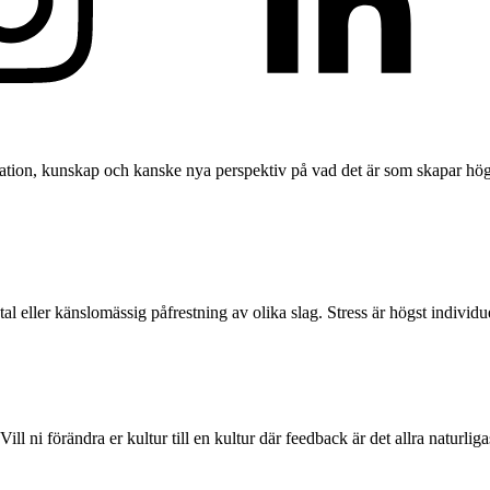
iration, kunskap och kanske nya perspektiv på vad det är som skapar hög
tal eller känslomässig påfrestning av olika slag. Stress är högst indiv
ill ni förändra er kultur till en kultur där feedback är det allra naturli