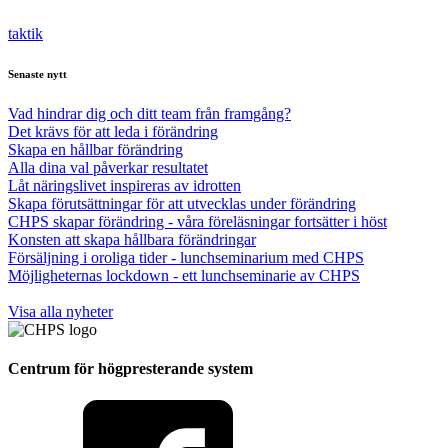
taktik
Senaste nytt
Vad hindrar dig och ditt team från framgång?
Det krävs för att leda i förändring
Skapa en hållbar förändring
Alla dina val påverkar resultatet
Låt näringslivet inspireras av idrotten
Skapa förutsättningar för att utvecklas under förändring
CHPS skapar förändring - våra föreläsningar fortsätter i höst
Konsten att skapa hållbara förändringar
Försäljning i oroliga tider - lunchseminarium med CHPS
Möjligheternas lockdown - ett lunchseminarie av CHPS
Visa alla nyheter
Centrum för högpresterande system