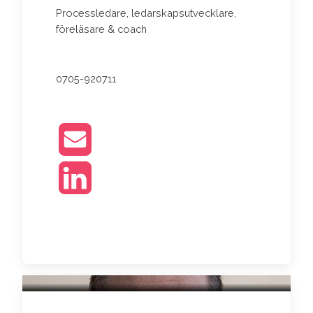
Processledare, ledarskapsutvecklare,
föreläsare & coach
0705-920711
MATTIAS ANDERSSON