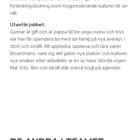
förändringsledning inom högpresterande kulturer till sin
rätt.
Utanför jobbet:
Gunnar är gift och är pappa till tre unga vuxna och trivs
när han får spendera tid med sin familj på nya äventyr, i
stort och smått. Att upptäcka, uppleva och lära saker
tillsammans, vare sig det gäller nya platser och kulturer,
nya smaker eller aktiviteter är en av hans största nöjen.
Mat, foto, film och idrott står också högt på agendan.