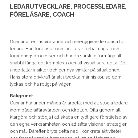
LEDARUTVECKLARE, PROCESSLEDARE,
FÖRELÄSARE, COACH
Gunnar är en inspirerande och energigivande coach för
ledare. Han föreläser och faciliterar förbättrings- och
förändringsprocesser och har en särskild förmåga att
snabbt fånga det komplexa och att visualisera detta. Det
underlättar insikter och ger nya vinklar på situationen.
Hans stora drivkraft är att utveckla människor, se dem
lyckas och ha roligt på vägen.
Bakgrund:
Gunnar har under många år arbetat med att stödja ledare
inom både affärsvärlden och idrotten. Ofta genom att
klargöra och stödja i att skapa en tydligare förståelse av
den egna verksamheten och att sätta visioner, strategier
och mål. Därefter bryts detta ned i konkreta aktiviteter