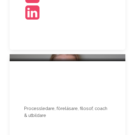
KARIN NYBERG
Processledare, föreläsare, filosof, coach
& utbildare