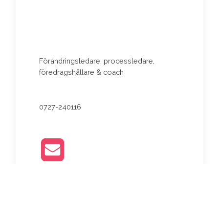
Förändringsledare, processledare,
föredragshållare & coach
0727-240116