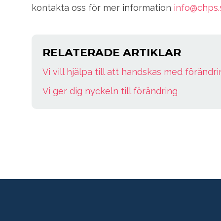
kontakta oss för mer information
info@chps.
RELATERADE ARTIKLAR
Vi vill hjälpa till att handskas med förändr
Vi ger dig nyckeln till förändring