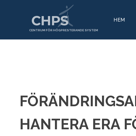
HEM
CENTRUM FÖR HÖGPRESTERANDE SYSTEM
FÖRÄNDRINGSAR
HANTERA ERA 