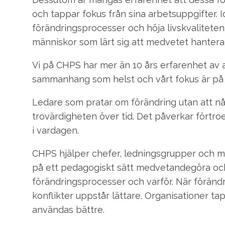
och tappar fokus från sina arbetsuppgifter. 
förändringsprocesser och höja livskvaliteten
människor som lärt sig att medvetet hantera
Vi på CHPS har mer än 10 års erfarenhet av a
sammanhang som helst och vårt fokus är på a
Ledare som pratar om förändring utan att nå
trovärdigheten över tid. Det påverkar förtro
i vardagen.
CHPS hjälper chefer, ledningsgrupper och me
på ett pedagogiskt sätt medvetandegöra och
förändringsprocesser och varför. När föränd
konflikter uppstår lättare. Organisationer
användas bättre.