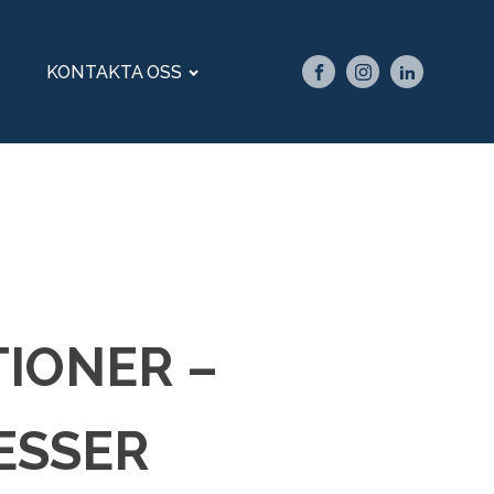
KONTAKTA OSS
IONER –
ESSER