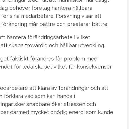
Idag behöver företag hantera hållbara
 för sina medarbetare. Forskning visar att
 förändring mår bättre och presterar bättre.
tt hantera förändringsarbete i vilket
tt skapa trovärdig och hållbar utveckling.
got faktiskt förändras får problem med
endet för ledarskapet vilket får konsekvenser
darbetare att klara av förändringar och att
 förklara vad som kan hända i
ringar sker snabbare ökar stressen och
 tappar därmed mycket onödig energi som kunde