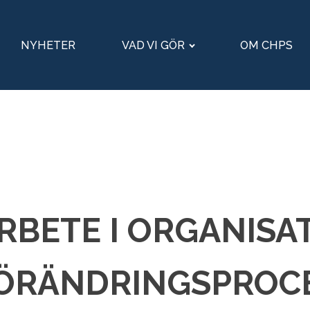
NYHETER
VAD VI GÖR
OM CHPS
BETE I ORGANISAT
FÖRÄNDRINGSPROC