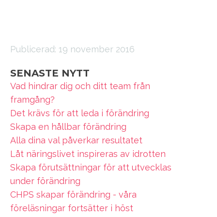
Publicerad:
19 november 2016
SENASTE NYTT
Vad hindrar dig och ditt team från
framgång?
Det krävs för att leda i förändring
Skapa en hållbar förändring
Alla dina val påverkar resultatet
Låt näringslivet inspireras av idrotten
Skapa förutsättningar för att utvecklas
under förändring
CHPS skapar förändring - våra
föreläsningar fortsätter i höst